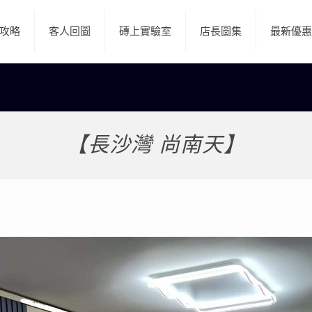
攻略
客人回圖
磚上實驗室
店長圖集
最新優惠
【長沙灣 尚南天】