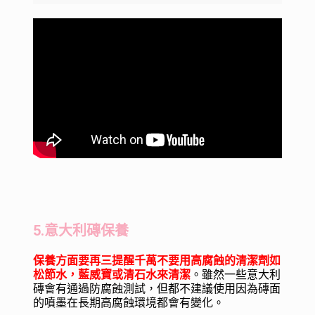
5.意大利磚保養
保養方面要再三提醒千萬不要用高腐蝕的清潔劑如
松節水，藍威寶或清石水來清潔
。雖然一些意大利
磚會有通過防腐蝕測試，但都不建議使用因為磚面
的噴墨在長期高腐蝕環境都會有變化。