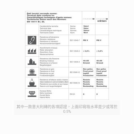
其中一款意大利磚的各項認證，上面印寫吸水率是少或等於
0.5%