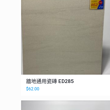
牆地通用瓷磚 ED285
$
62.00