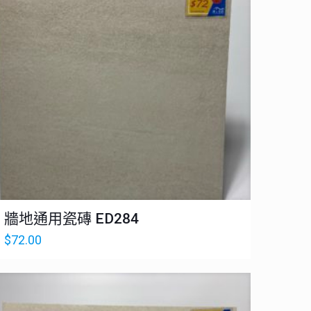
牆地通用瓷磚 ED284
$
72.00