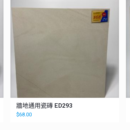
牆地通用瓷磚 ED293
$
68.00