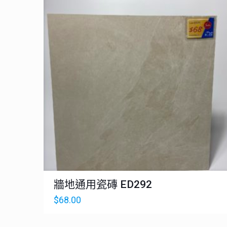
牆地通用瓷磚 ED292
$
68.00