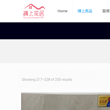
Home
磚上商品
裝修
Showing 217–228 of 235 results