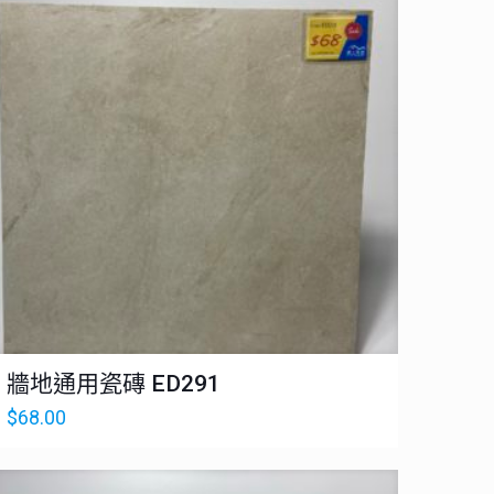
牆地通用瓷磚 ED291
$
68.00