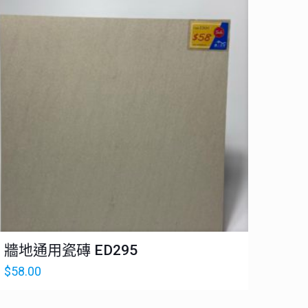
牆地通用瓷磚 ED295
$
58.00