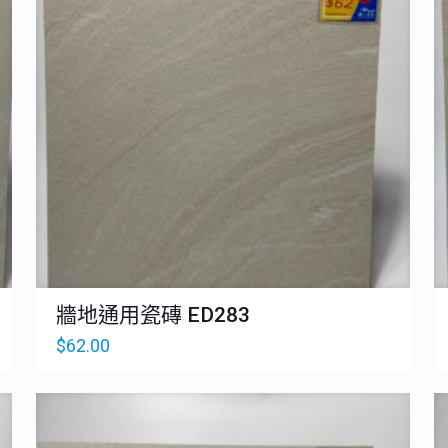
牆地通用瓷磚 ED283
$
62.00