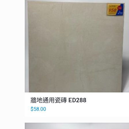
牆地通用瓷磚 ED288
$
58.00