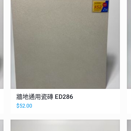
牆地通用瓷磚 ED286
$
52.00