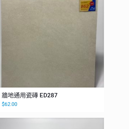
牆地通用瓷磚 ED287
$
62.00