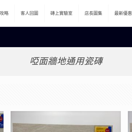
攻略
客人回圖
磚上實驗室
店長圖集
最新優惠
啞面牆地通用瓷磚