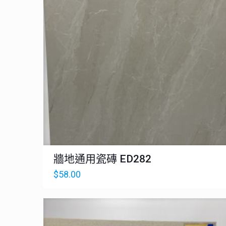
牆地通用瓷磚 ED282
$
58.00