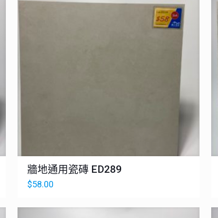
牆地通用瓷磚 ED289
$
58.00