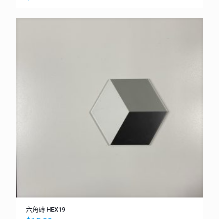
六角磚 HEX19