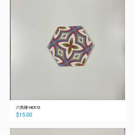
六角磚 HEX12
$
15.00