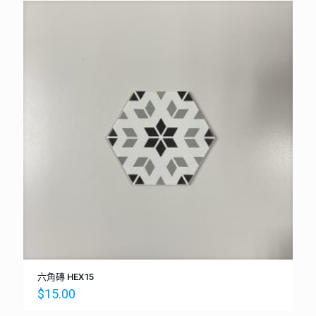
六角磚 HEX15
$
15.00