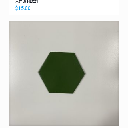
六角磚 HEX21
$
15.00