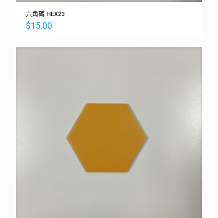
六角磚 HEX23
$
15.00