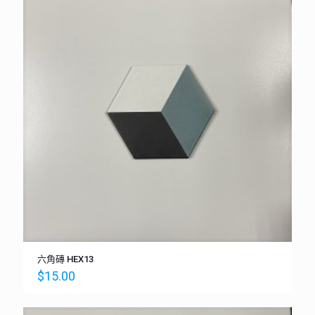
六角磚 HEX13
$
15.00