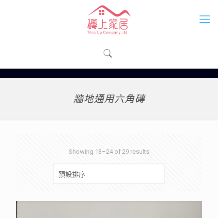
牆地通用六角磚
Showing 13–24 of 29 results