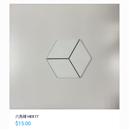
六角磚 HEX17
$
15.00