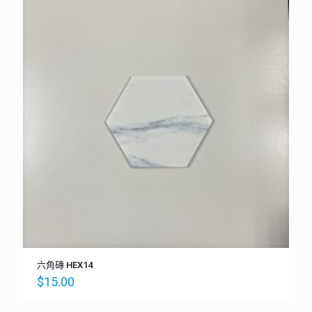
六角磚 HEX14
$
15.00