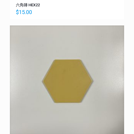
六角磚 HEX22
$
15.00