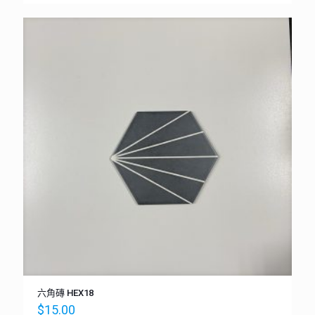
六角磚 HEX18
$
15.00