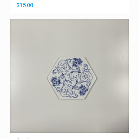
$
15.00