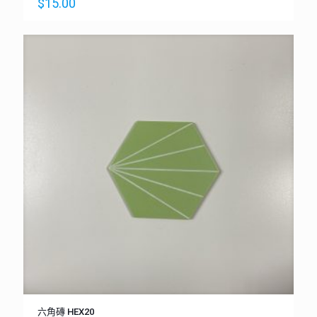
$
15.00
六角磚 HEX20