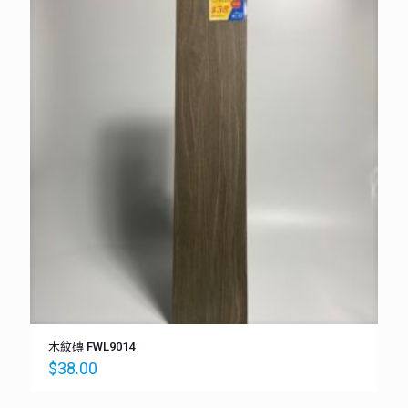
木紋磚 FWL9014
$
38.00