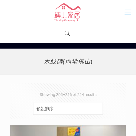
木紋磚(內地佛山)
Showing 205–216 of 224 results