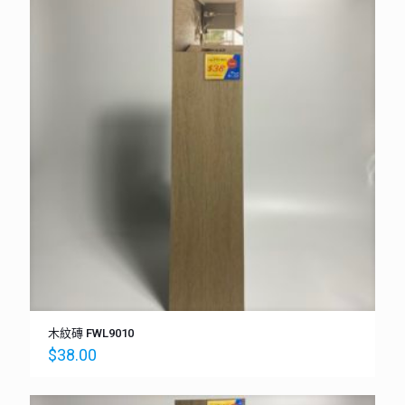
木紋磚 FWL9010
$
38.00