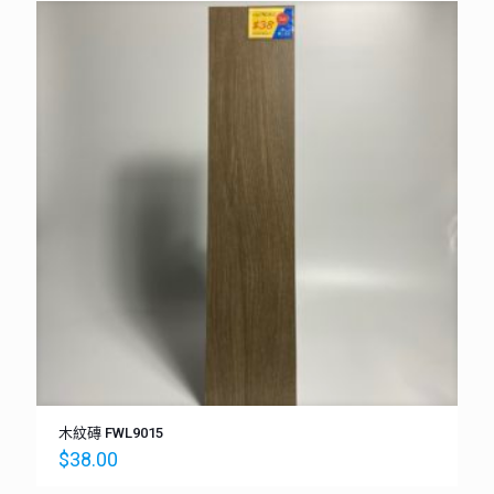
木紋磚 FWL9015
$
38.00