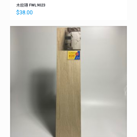
木紋磚 FWL9023
$
38.00