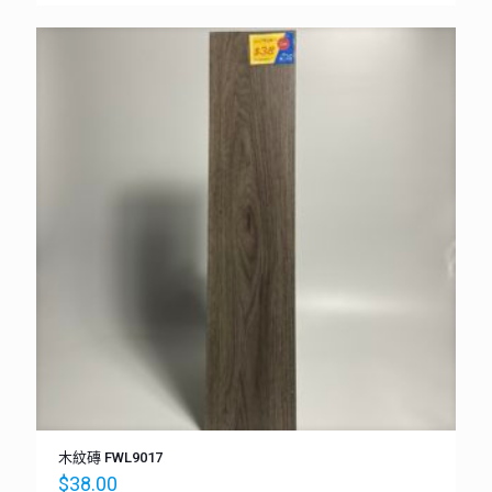
木紋磚 FWL9017
$
38.00