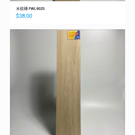
木紋磚 FWL9025
$
38.00