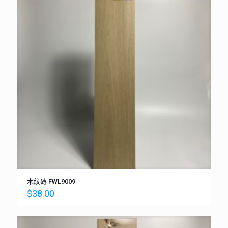
木紋磚 FWL9009
$
38.00