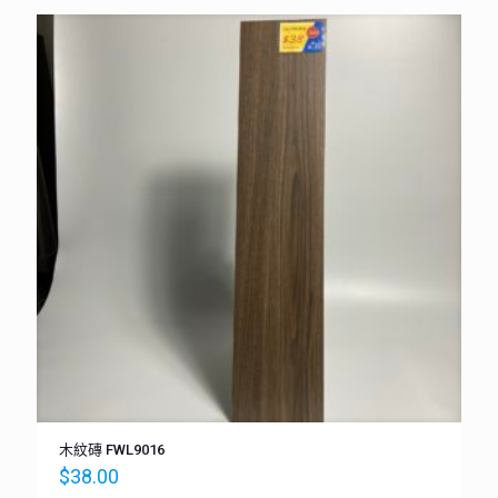
木紋磚 FWL9016
$
38.00