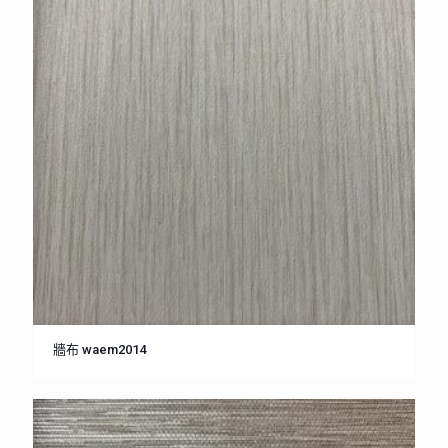
牆布 waem2014