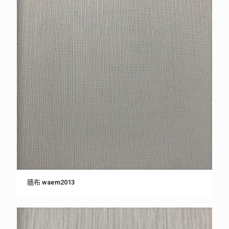
牆布 waem2013