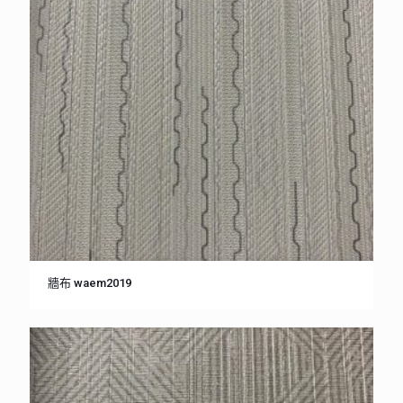
牆布 waem2019