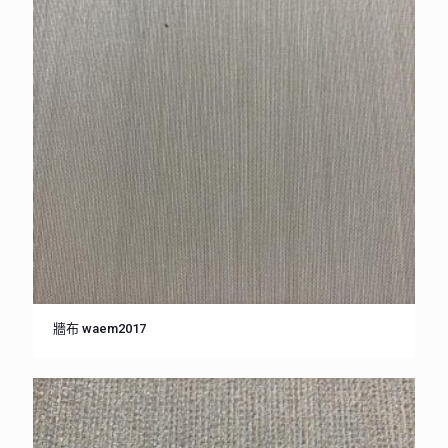
牆布 waem2017