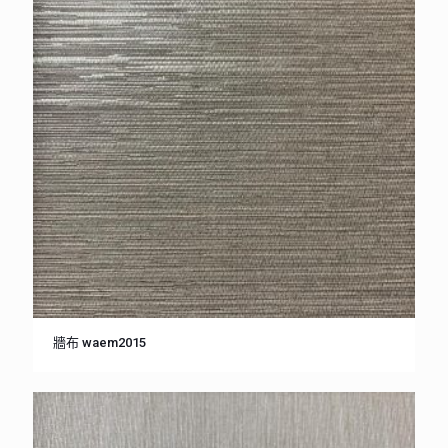
牆布 waem2015