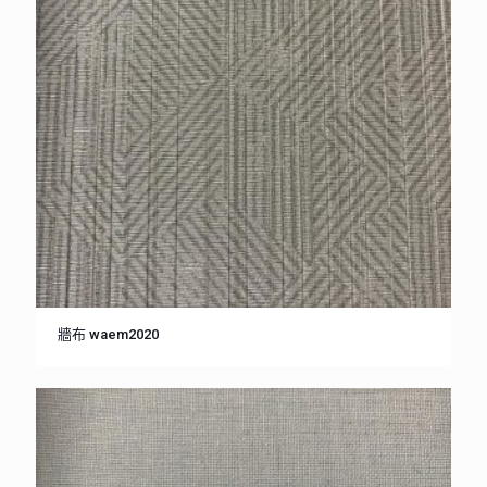
牆布 waem2020