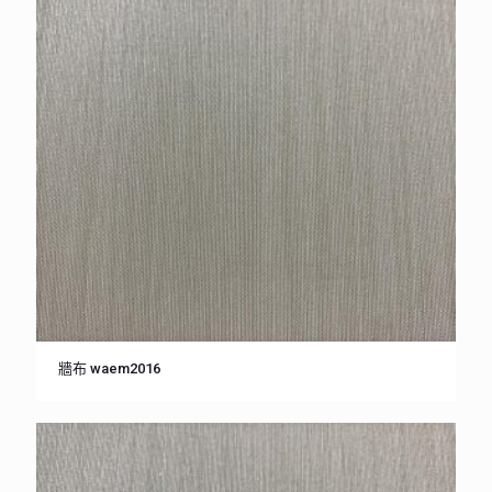
牆布 waem2016