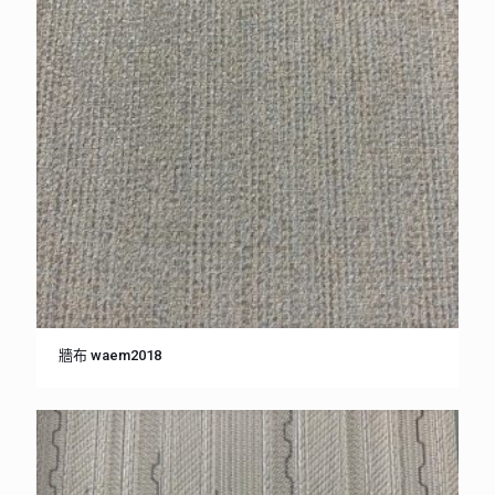
牆布 waem2018