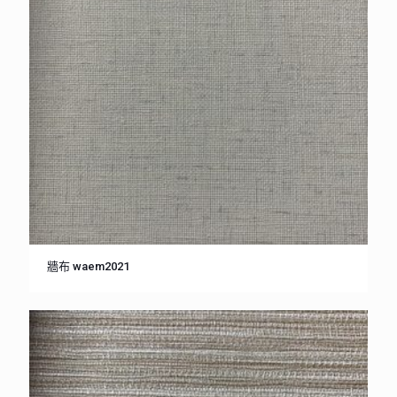
牆布 waem2021