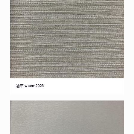
牆布 waem2023