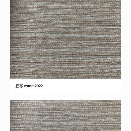
牆布 waem2022