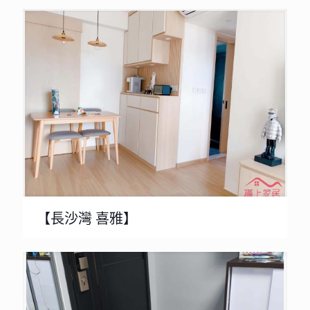
【長沙灣 喜雅】