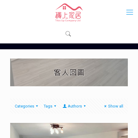
Categories
Tags
Authors
Show all