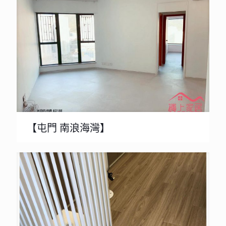
【屯門 南浪海灣】