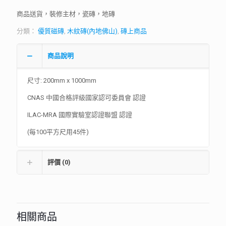
商品送貨，裝修主材，瓷磚，地磚
分類：
優質磁磚
,
木紋磚(內地佛山)
,
磚上商品
商品說明
尺寸: 200mm x 1000mm
CNAS 中國合格評級國家認可委員會 認證
ILAC-MRA 國際實驗室認證聯盟 認證
(每100平方尺用45件)
評價 (0)
相關商品