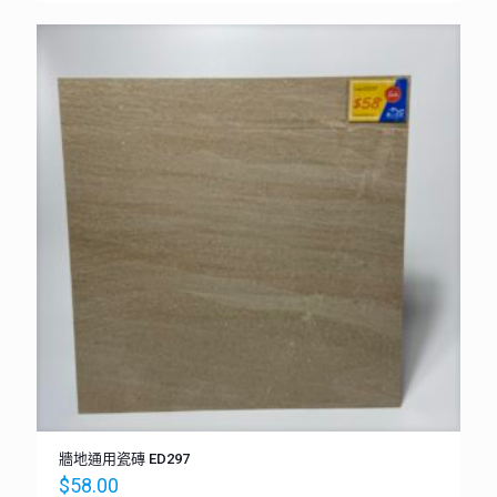
牆地通用瓷磚 ED297
$
58.00