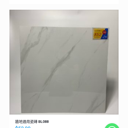
牆地通用瓷磚 BL088