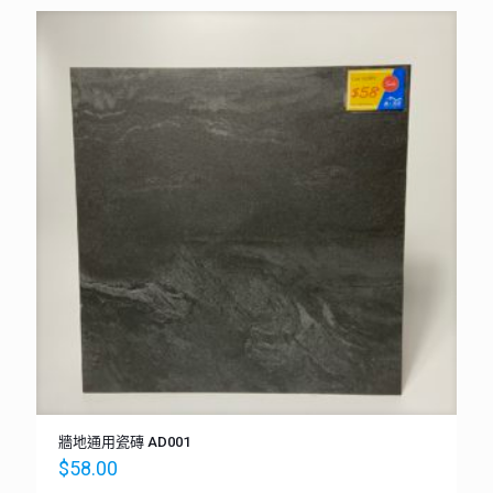
牆地通用瓷磚 AD001
$
58.00