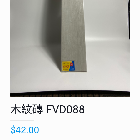
木紋磚 FVD088
$
42.00