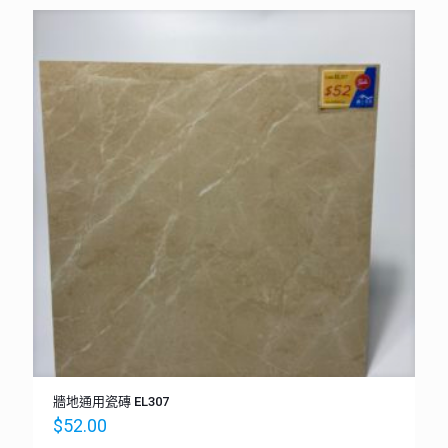
牆地通用瓷磚 EL307
$
52.00