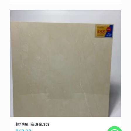
牆地通用瓷磚 EL303