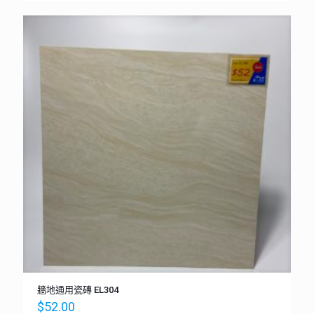
牆地通用瓷磚 EL304
$
52.00