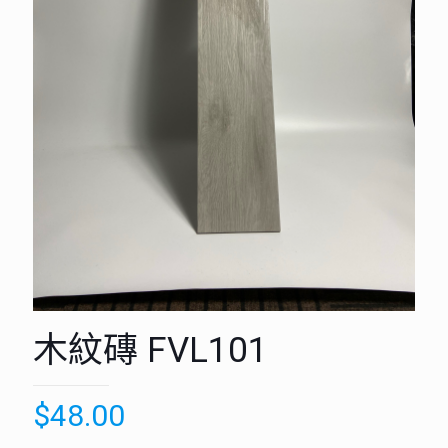
木紋磚 FVL101
$
48.00