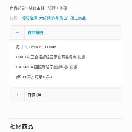
商品送貨，裝修主材，瓷磚，地磚
分類：
優質磁磚
,
木紋磚(內地佛山)
,
磚上商品
商品說明
尺寸: 200mm x 1000mm
CNAS 中國合格評級國家認可委員會 認證
ILAC-MRA 國際實驗室認證聯盟 認證
(每100平方尺用45件)
評價 (0)
相關商品