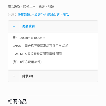
商品送貨，裝修主材，瓷磚，地磚
分類：
優質磁磚
,
木紋磚(內地佛山)
,
磚上商品
商品說明
尺寸: 200mm x 1000mm
CNAS 中國合格評級國家認可委員會 認證
ILAC-MRA 國際實驗室認證聯盟 認證
(每100平方尺用45件)
評價 (0)
相關商品