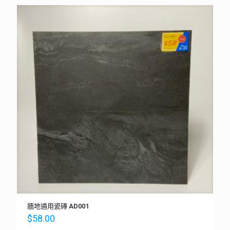
牆地通用瓷磚 AD001
$
58.00