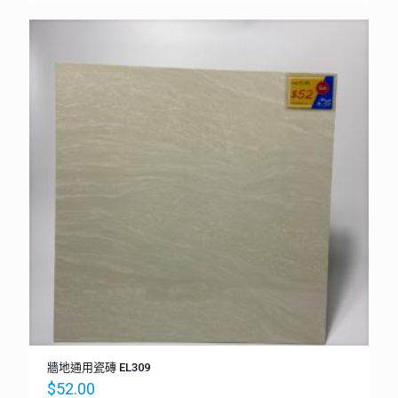
牆地通用瓷磚 EL309
$
52.00