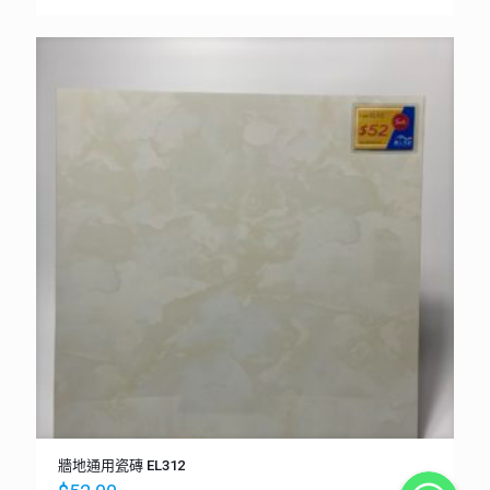
牆地通用瓷磚 EL312