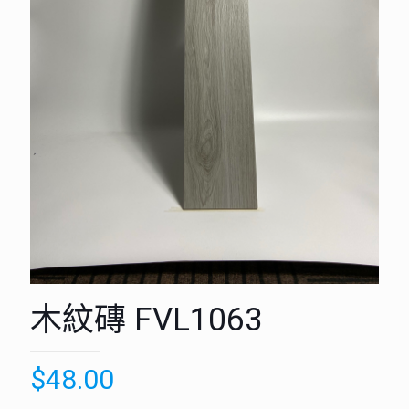
木紋磚 FVL1063
$
48.00