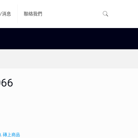
/消息
聯絡我們
66
)
,
磚上商品