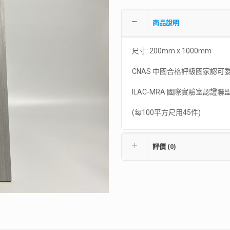
商品說明
尺寸: 200mm x 1000mm
CNAS 中國合格評級國家認可
ILAC-MRA 國際實驗室認證聯
(每100平方尺用45件)
評價 (0)