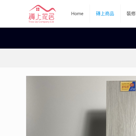
Home
磚上商品
裝修