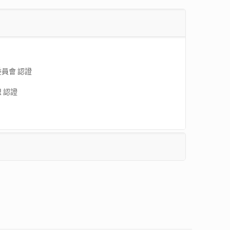
委員會 認證
盟 認證