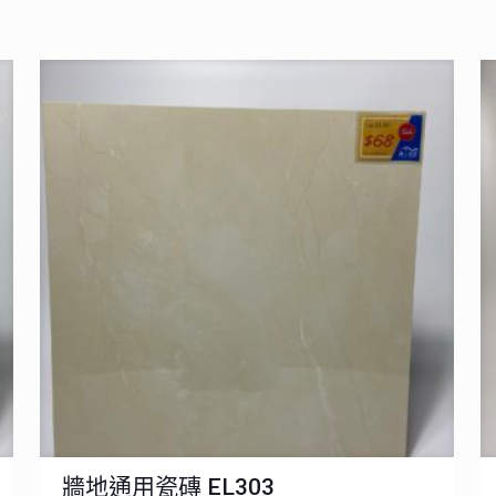
牆地通用瓷磚 EL303