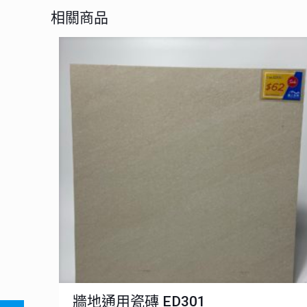
相關商品
牆地通用瓷磚 ED301