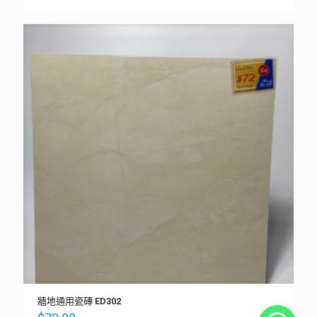
牆地通用瓷磚 ED302