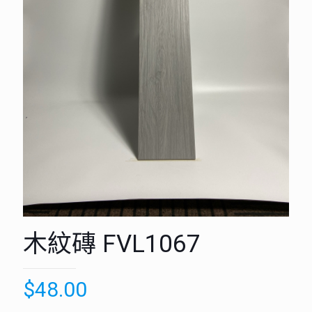
木紋磚 FVL1067
$
48.00