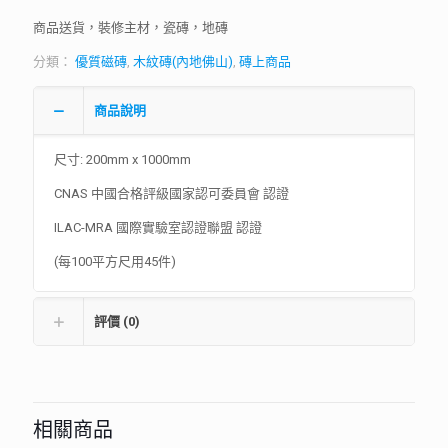
商品送貨，裝修主材，瓷磚，地磚
分類：
優質磁磚
,
木紋磚(內地佛山)
,
磚上商品
商品說明
尺寸: 200mm x 1000mm
CNAS 中國合格評級國家認可委員會 認證
ILAC-MRA 國際實驗室認證聯盟 認證
(每100平方尺用45件)
評價 (0)
相關商品