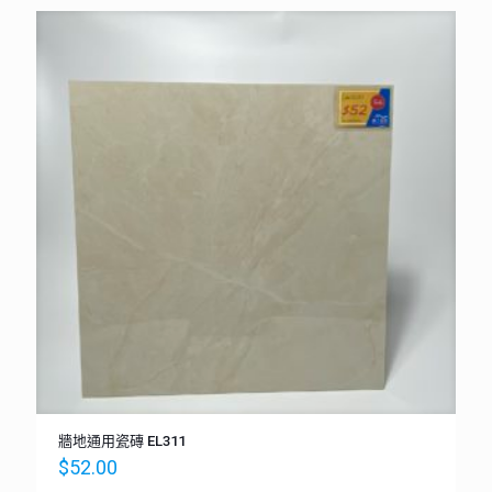
牆地通用瓷磚 EL311
$
52.00