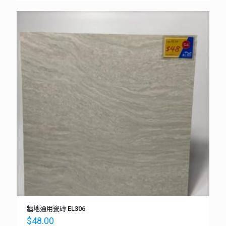
牆地通用瓷磚 EL306
$
48.00