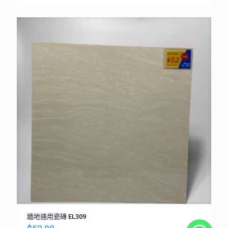
牆地通用瓷磚 EL309