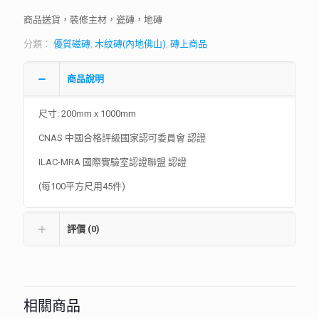
商品送貨，裝修主材，瓷磚，地磚
分類：
優質磁磚
,
木紋磚(內地佛山)
,
磚上商品
商品說明
尺寸: 200mm x 1000mm
CNAS 中國合格評級國家認可委員會 認證
ILAC-MRA 國際實驗室認證聯盟 認證
(每100平方尺用45件)
評價 (0)
相關商品