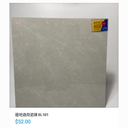
牆地通用瓷磚 EL101
$
52.00