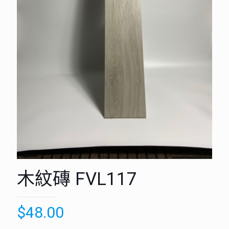
木紋磚 FVL117
$
48.00