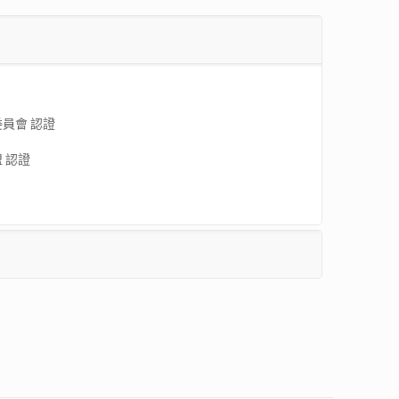
委員會 認證
盟 認證