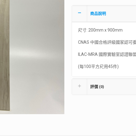
商品說明
尺寸: 200mm x 900mm
CNAS 中國合格評級國家認可
ILAC-MRA 國際實驗室認證聯
(每100平方尺用45件)
評價 (0)