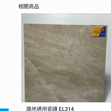
相關商品
牆地通用瓷磚 EL314