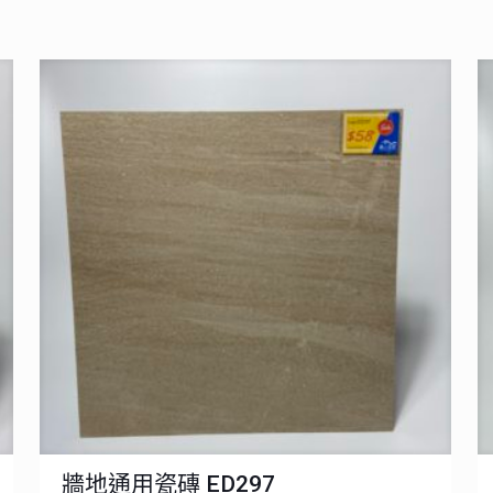
牆地通用瓷磚 ED297