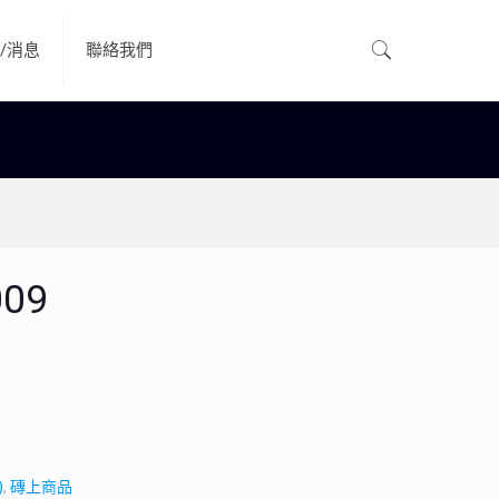
/消息
聯絡我們
09
)
,
磚上商品