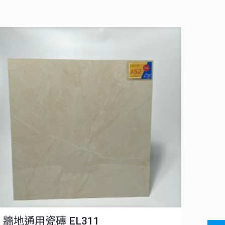
牆地通用瓷磚 EL311