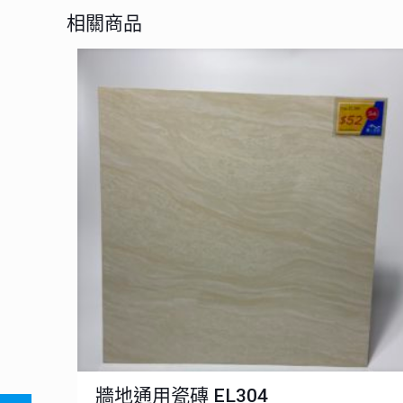
相關商品
牆地通用瓷磚 EL304