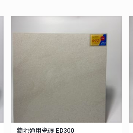
牆地通用瓷磚 ED300