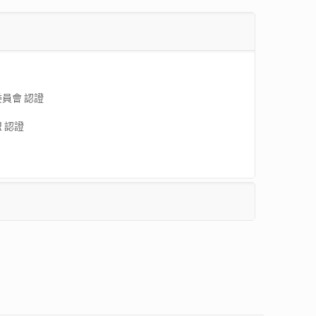
委員會 認證
盟 認證