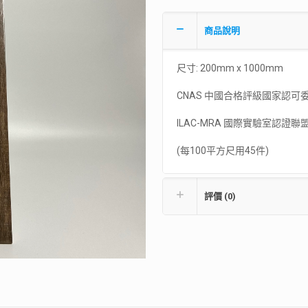
商品說明
尺寸: 200mm x 1000mm
CNAS 中國合格評級國家認可
ILAC-MRA 國際實驗室認證聯
(每100平方尺用45件)
評價 (0)