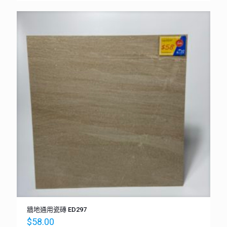
牆地通用瓷磚 ED297
$
58.00