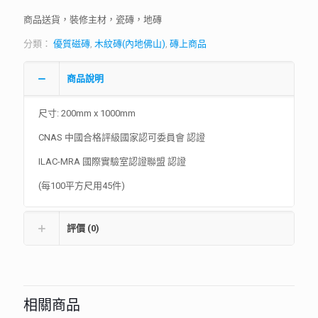
商品送貨，裝修主材，瓷磚，地磚
分類：
優質磁磚
,
木紋磚(內地佛山)
,
磚上商品
商品說明
尺寸: 200mm x 1000mm
CNAS 中國合格評級國家認可委員會 認證
ILAC-MRA 國際實驗室認證聯盟 認證
(每100平方尺用45件)
評價 (0)
相關商品