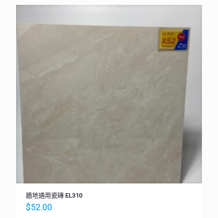
牆地通用瓷磚 EL310
$
52.00