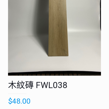
木紋磚 FWL038
$
48.00