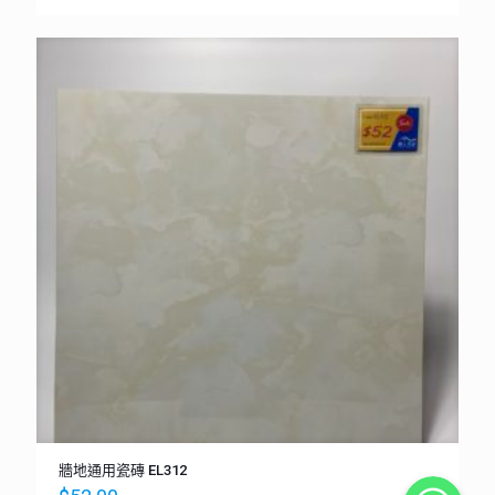
牆地通用瓷磚 EL312