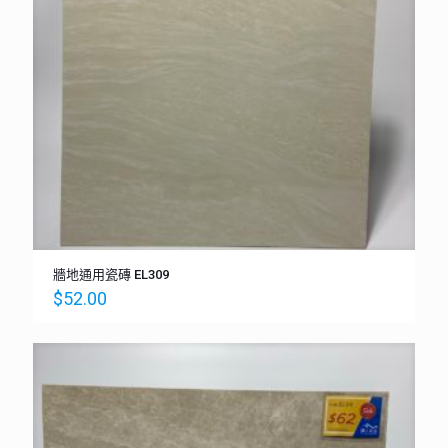
牆地通用瓷磚 EL309
$
52.00