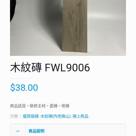
木紋磚 FWL9006
$
38.00
商品送貨，裝修主材，瓷磚，地磚
分類：
優質磁磚
,
木紋磚(內地佛山)
,
磚上商品
商品說明