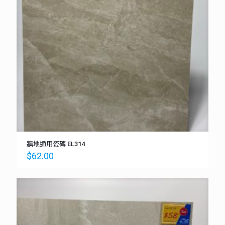
牆地通用瓷磚 EL314
$
62.00