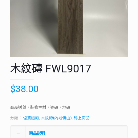
木紋磚 FWL9017
$
38.00
商品送貨，裝修主材，瓷磚，地磚
分類：
優質磁磚
,
木紋磚(內地佛山)
,
磚上商品
商品說明