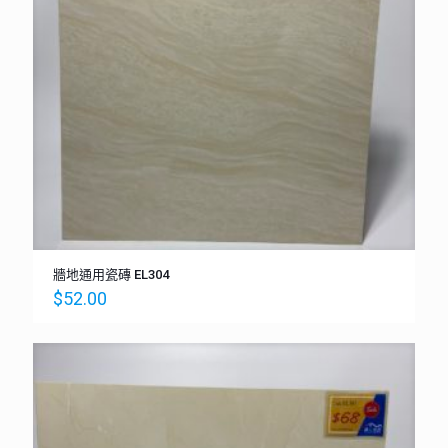
牆地通用瓷磚 EL304
$
52.00