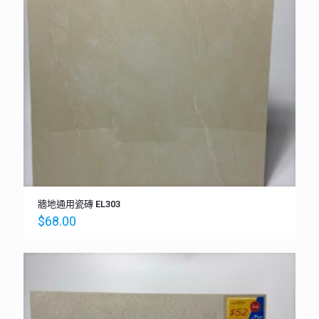
牆地通用瓷磚 EL303
$
68.00