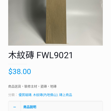
木紋磚 FWL9021
$
38.00
商品送貨，裝修主材，瓷磚，地磚
分類：
優質磁磚
,
木紋磚(內地佛山)
,
磚上商品
商品說明