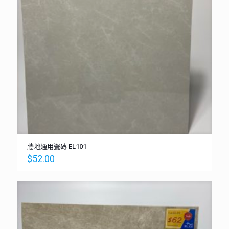
牆地通用瓷磚 EL101
$
52.00