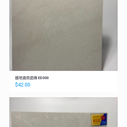
牆地通用瓷磚 ED300
$
42.00