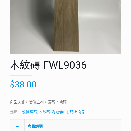
木紋磚 FWL9036
$
38.00
商品送貨，裝修主材，瓷磚，地磚
分類：
優質磁磚
,
木紋磚(內地佛山)
,
磚上商品
商品說明