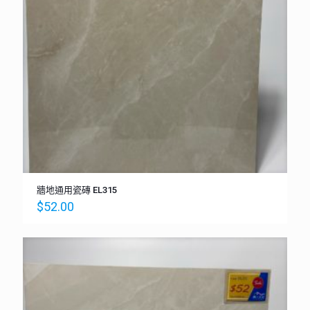
牆地通用瓷磚 EL315
$
52.00