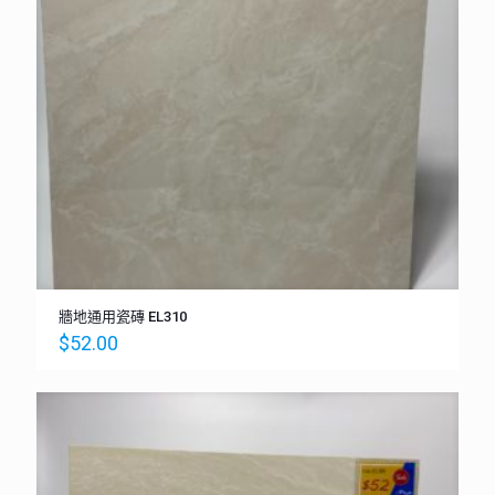
牆地通用瓷磚 EL310
$
52.00