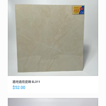
牆地通用瓷磚 EL311
$
52.00