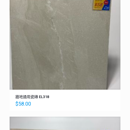
牆地通用瓷磚 EL318
$
58.00