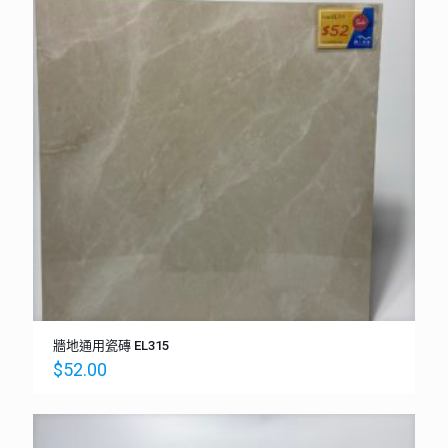
牆地通用瓷磚 EL315
$
52.00