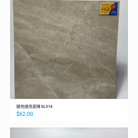
牆地通用瓷磚 EL314
$
62.00