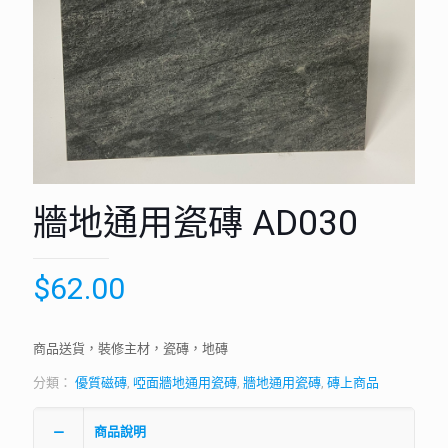
牆地通用瓷磚 AD030
$
62.00
商品送貨，裝修主材，瓷磚，地磚
分類：
優質磁磚
,
啞面牆地通用瓷磚
,
牆地通用瓷磚
,
磚上商品
商品說明