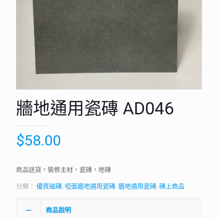
牆地通用瓷磚 AD046
$
58.00
商品送貨，裝修主材，瓷磚，地磚
分類：
優質磁磚
,
啞面牆地通用瓷磚
,
牆地通用瓷磚
,
磚上商品
商品說明