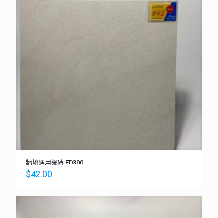
牆地通用瓷磚 ED300
$
42.00