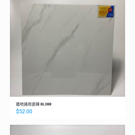
牆地通用瓷磚 BL088
$
52.00