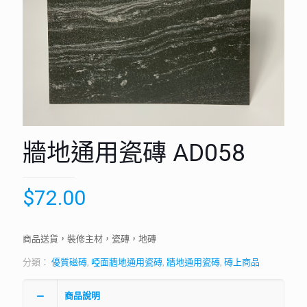
牆地通用瓷磚 AD058
$
72.00
商品送貨，裝修主材，瓷磚，地磚
分類：
優質磁磚
,
啞面牆地通用瓷磚
,
牆地通用瓷磚
,
磚上商品
商品說明