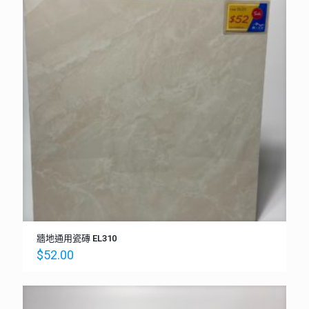
牆地通用瓷磚 EL310
$
52.00