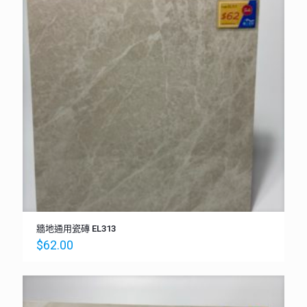
牆地通用瓷磚 EL313
$
62.00