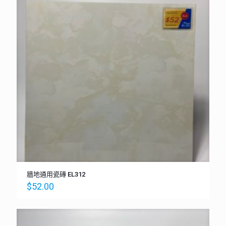
牆地通用瓷磚 EL312
$
52.00