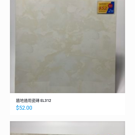
牆地通用瓷磚 EL312
$
52.00