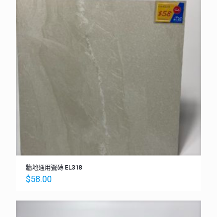
牆地通用瓷磚 EL318
$
58.00