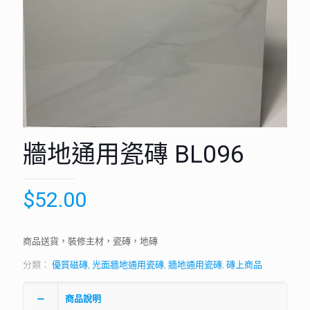
牆地通用瓷磚 BL096
$
52.00
商品送貨，裝修主材，瓷磚，地磚
分類：
優質磁磚
,
光面牆地通用瓷磚
,
牆地通用瓷磚
,
磚上商品
商品說明