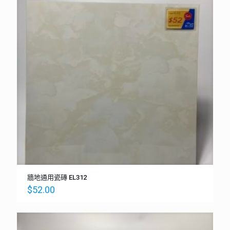
牆地通用瓷磚 EL312
$
52.00