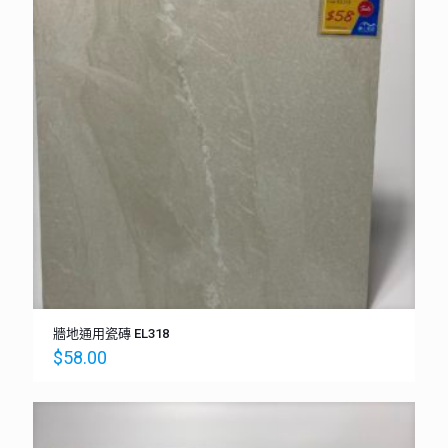
牆地通用瓷磚 EL318
$
58.00