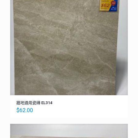
牆地通用瓷磚 EL314
$
62.00