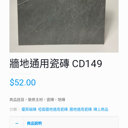
牆地通用瓷磚 CD149
$
52.00
商品送貨，裝修主材，瓷磚，地磚
分類：
優質磁磚
,
啞面牆地通用瓷磚
,
牆地通用瓷磚
,
磚上商品
商品說明