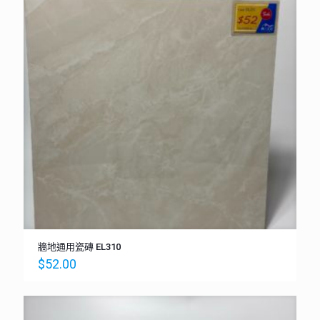
牆地通用瓷磚 EL310
$
52.00