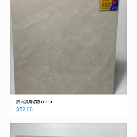
牆地通用瓷磚 EL310
$
52.00