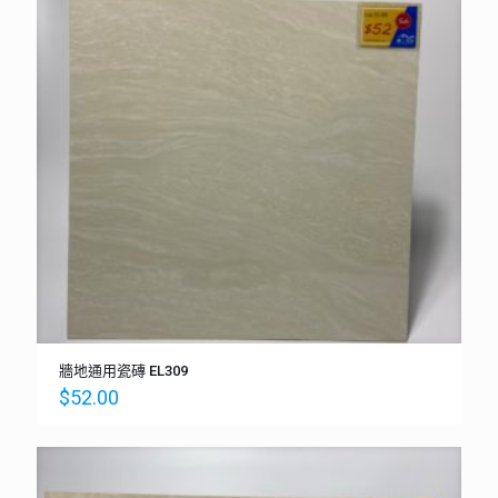
牆地通用瓷磚 EL309
$
52.00