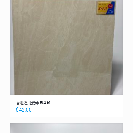
牆地通用瓷磚 EL316
$
42.00