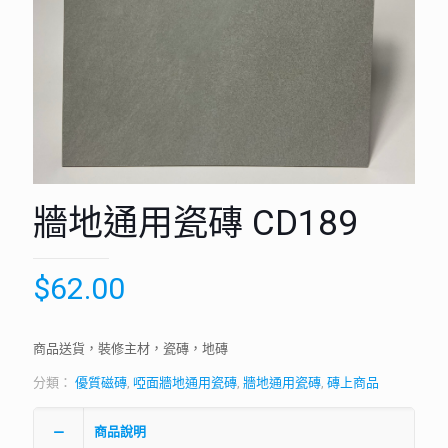
牆地通用瓷磚 CD189
$
62.00
商品送貨，裝修主材，瓷磚，地磚
分類：
優質磁磚
,
啞面牆地通用瓷磚
,
牆地通用瓷磚
,
磚上商品
商品說明