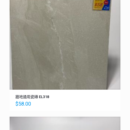
牆地通用瓷磚 EL318
$
58.00