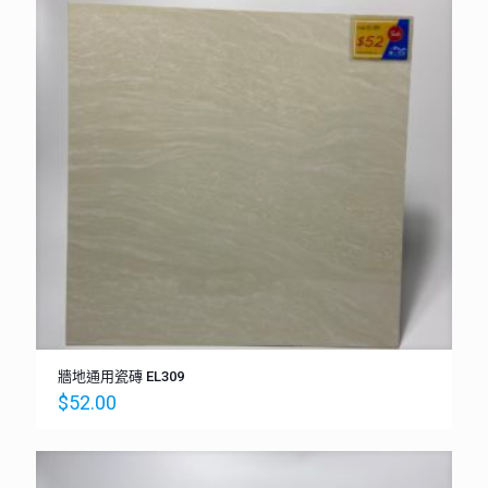
牆地通用瓷磚 EL309
$
52.00