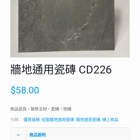
牆地通用瓷磚 CD226
$
58.00
商品送貨，裝修主材，瓷磚，地磚
分類：
優質磁磚
,
啞面牆地通用瓷磚
,
牆地通用瓷磚
,
磚上商品
商品說明