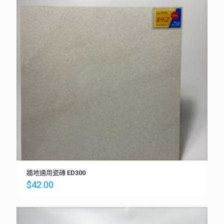
牆地通用瓷磚 ED300
$
42.00