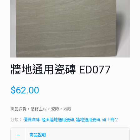
牆地通用瓷磚 ED077
$
62.00
商品送貨，裝修主材，瓷磚，地磚
分類：
優質磁磚
,
啞面牆地通用瓷磚
,
牆地通用瓷磚
,
磚上商品
商品說明