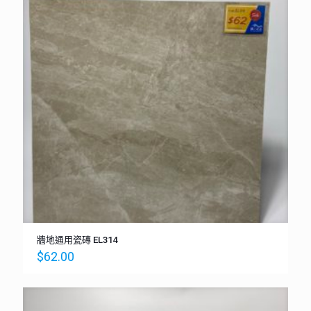
牆地通用瓷磚 EL314
$
62.00