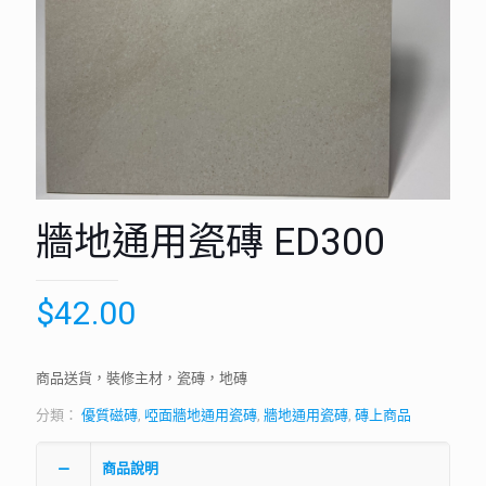
牆地通用瓷磚 ED300
$
42.00
商品送貨，裝修主材，瓷磚，地磚
分類：
優質磁磚
,
啞面牆地通用瓷磚
,
牆地通用瓷磚
,
磚上商品
商品說明