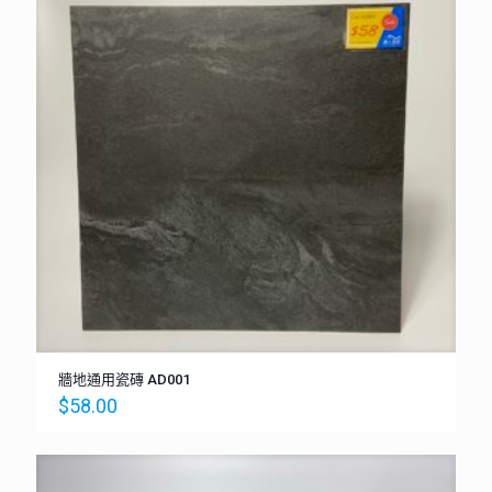
牆地通用瓷磚 AD001
$
58.00