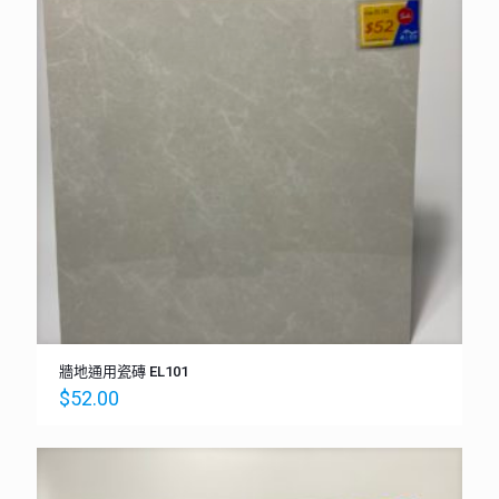
牆地通用瓷磚 EL101
$
52.00