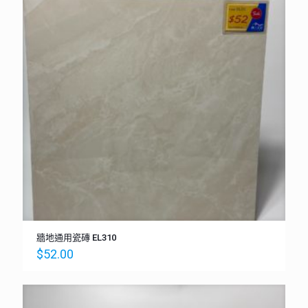
牆地通用瓷磚 EL310
$
52.00