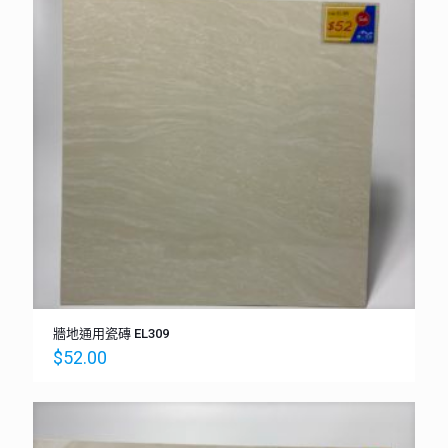
牆地通用瓷磚 EL309
$
52.00