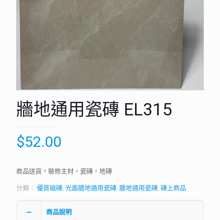
牆地通用瓷磚 EL315
$
52.00
商品送貨，裝修主材，瓷磚，地磚
分類：
優質磁磚
,
光面牆地通用瓷磚
,
牆地通用瓷磚
,
磚上商品
商品說明