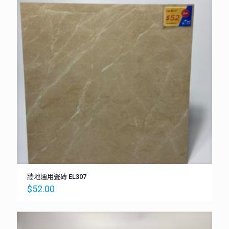
牆地通用瓷磚 EL307
$
52.00