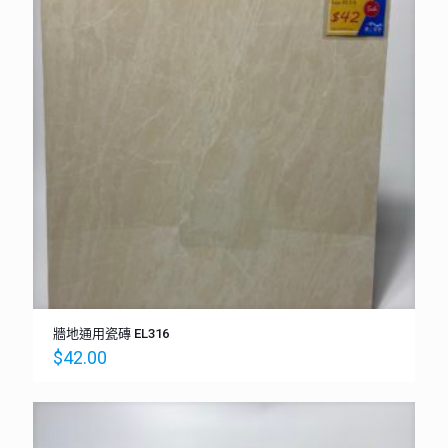
牆地通用瓷磚 EL316
$
42.00