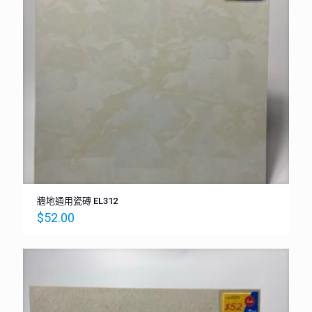
牆地通用瓷磚 EL312
$
52.00