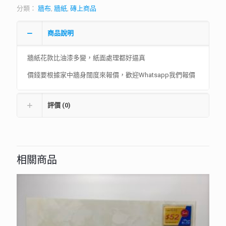
分類：
牆布
,
牆紙
,
磚上商品
商品說明
牆紙花款比油漆多變，紙面處理都好逼真
價錢要根據家中牆身闊度來報價，歡迎Whatsapp我們報價
評價 (0)
相關商品