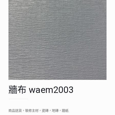
牆布 waem2003
商品送貨，裝修主材，瓷磚，地磚，牆紙