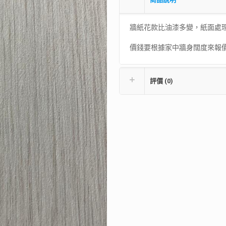
牆紙花款比油漆多變，紙面處
價錢要根據家中牆身闊度來報價，
評價 (0)