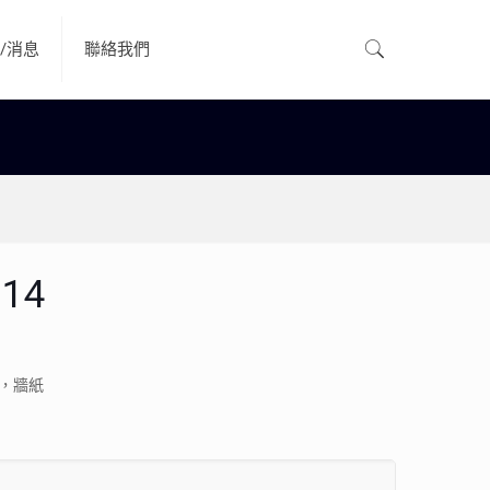
/消息
聯絡我們
14
，牆紙