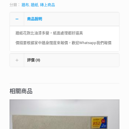
分類：
牆布
,
牆紙
,
磚上商品
商品說明
牆紙花款比油漆多變，紙面處理都好逼真
價錢要根據家中牆身闊度來報價，歡迎Whatsapp我們報價
評價 (0)
相關商品