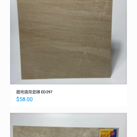
牆地通用瓷磚 ED297
$
58.00