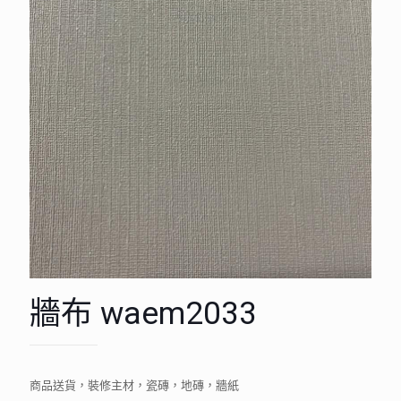
牆布 waem2033
商品送貨，裝修主材，瓷磚，地磚，牆紙