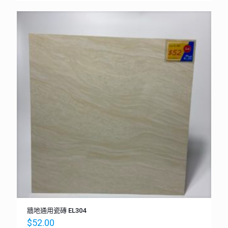
牆地通用瓷磚 EL304
$
52.00