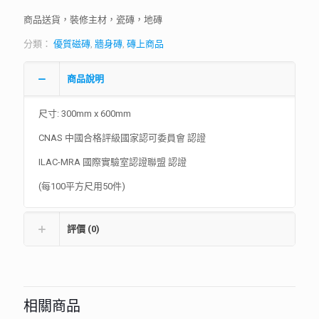
商品送貨，裝修主材，瓷磚，地磚
分類：
優質磁磚
,
牆身磚
,
磚上商品
商品說明
尺寸: 300mm x 600mm
CNAS 中國合格評級國家認可委員會 認證
ILAC-MRA 國際實驗室認證聯盟 認證
(每100平方尺用50件)
評價 (0)
相關商品