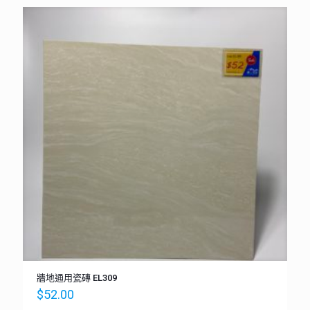
牆地通用瓷磚 EL309
$
52.00