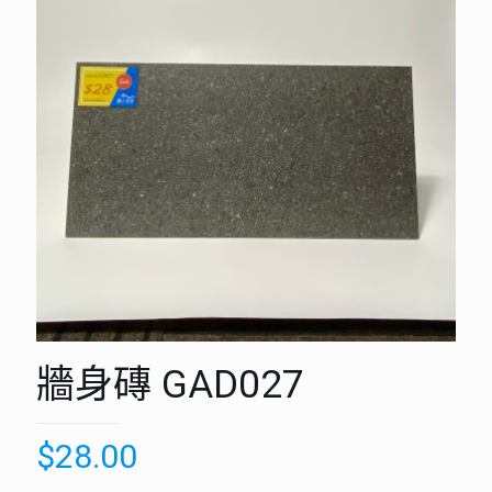
牆身磚 GAD027
$
28.00