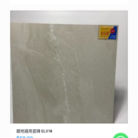
牆地通用瓷磚 EL318