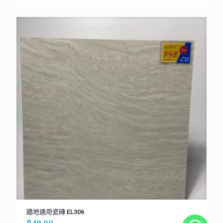
牆地通用瓷磚 EL306