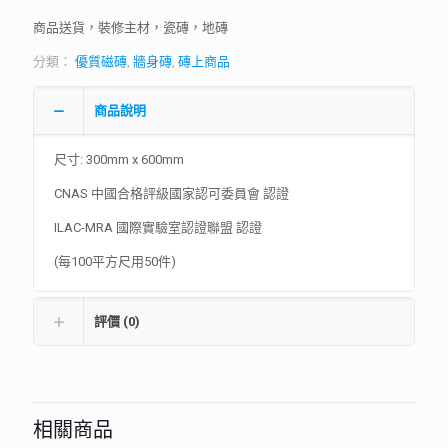
商品送貨，裝修主材，瓷磚，地磚
分類：
優質磁磚
,
牆身磚
,
磚上商品
商品說明
尺寸: 300mm x 600mm
CNAS 中國合格評級國家認可委員會 認證
ILAC-MRA 國際實驗室認證聯盟 認證
(每100平方尺用50件)
評價 (0)
相關商品