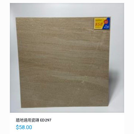
牆地通用瓷磚 ED297
$
58.00