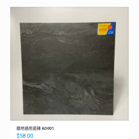
牆地通用瓷磚 AD001
$
58.00